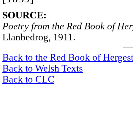
SOURCE:
Poetry from the Red Book of Her
Llanbedrog, 1911.
Back to the Red Book of Herges
Back to Welsh Texts
Back to CLC