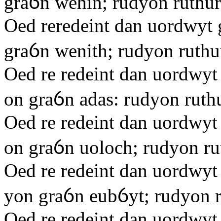
graỽn wehin; rudyon ruthur
Oed reredeint dan uordwyt g
graỽn wenith; rudyon ruthur
Oed re redeint dan uordwyt 
on graỽn adas: rudyon ruthu
Oed re redeint dan uordwyt 
on graỽn uoloch; rudyon ru
Oed re redeint dan uordwyt 
yon graỽn eubỽyt; rudyon r
Oed re redeint dan uordwyt 