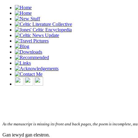
As the manuscript is missing its front and back pages, the poem is incomplete, sta
Gan iewyd gan elestron.