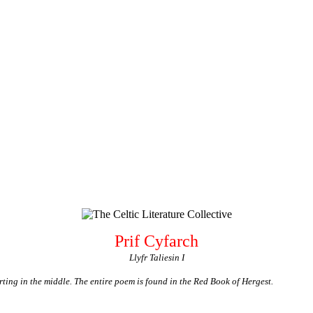
Prif Cyfarch
Llyfr Taliesin I
rting in the middle. The entire poem is found in the Red Book of Hergest.