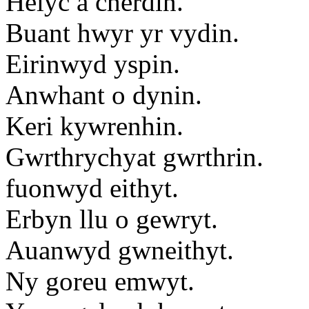
Helyc a cherdin.
Buant hwyr yr vydin.
Eirinwyd yspin.
Anwhant o dynin.
Keri kywrenhin.
Gwrthrychyat gwrthrin.
fuonwyd eithyt.
Erbyn llu o gewryt.
Auanwyd gwneithyt.
Ny goreu emwyt.