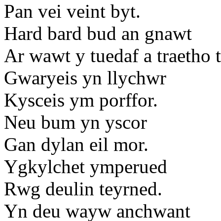
Pan vei veint byt.
Hard bard bud an gnawt
Ar wawt y tuedaf a traetho 
Gwaryeis yn llychwr
Kysceis ym porffor.
Neu bum yn yscor
Gan dylan eil mor.
Ygkylchet ymperued
Rwg deulin teyrned.
Yn deu wayw anchwant