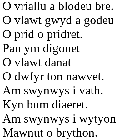
O vriallu a blodeu bre.
O vlawt gwyd a godeu
O prid o pridret.
Pan ym digonet
O vlawt danat
O dwfyr ton nawvet.
Am swynwys i vath.
Kyn bum diaeret.
Am swynwys i wytyon
Mawnut o brython.