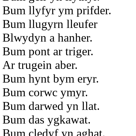
Bum llyfyr ym prifder.
Bum llugyrn lleufer
Blwydyn a hanher.
Bum pont ar triger.
Ar trugein aber.
Bum hynt bym eryr.
Bum corwc ymyr.
Bum darwed yn llat.
Bum das ygkawat.
Bum cledyf yn aghat.