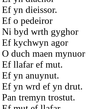
Ef yn dieissor.
Ef o pedeiror
Ni byd wrth gyghor
Ef kychwyn agor
O duch maen mynuor
Ef llafar ef mut.
Ef yn anuynut.
Ef yn wrd ef yn drut.
Pan tremyn trostut.
Ef mut ef llafar.