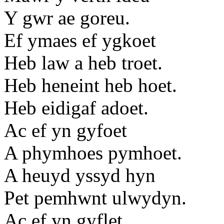
Y gwr ae goreu.
Ef ymaes ef ygkoet
Heb law a heb troet.
Heb heneint heb hoet.
Heb eidigaf adoet.
Ac ef yn gyfoet
A phymhoes pymhoet.
A heuyd yssyd hyn
Pet pemhwnt ulwydyn.
Ac ef yn gyflet.