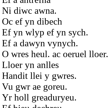
Ni diwc awna.
Oc ef yn dibech
Ef yn wlyp ef yn sych.
Ef a dawyn vynych.
O wres heul. ac oeruel lloer
Lloer yn anlles
Handit llei y gwres.
Vu gwr ae goreu.
Yr holl greaduryeu.