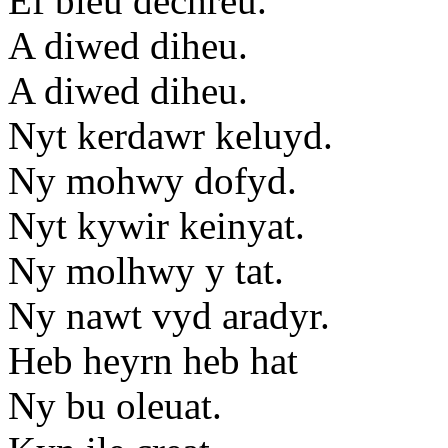
Ef bieu dechreu.
A diwed diheu.
A diwed diheu.
Nyt kerdawr keluyd.
Ny mohwy dofyd.
Nyt kywir keinyat.
Ny molhwy y tat.
Ny nawt vyd aradyr.
Heb heyrn heb hat
Ny bu oleuat.