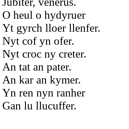
Jubiter, venerus.
O heul o hydyruer
Yt gyrch lloer llenfer.
Nyt cof yn ofer.
Nyt croc ny creter.
An tat an pater.
An kar an kymer.
Yn ren nyn ranher
Gan lu llucuffer.