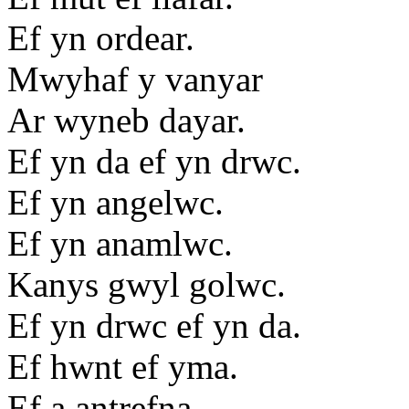
Ef yn ordear.
Mwyhaf y vanyar
Ar wyneb dayar.
Ef yn da ef yn drwc.
Ef yn angelwc.
Ef yn anamlwc.
Kanys gwyl golwc.
Ef yn drwc ef yn da.
Ef hwnt ef yma.
Ef a antrefna