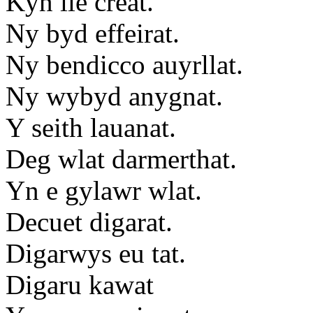
Kyn ile creat.
Ny byd effeirat.
Ny bendicco auyrllat.
Ny wybyd anygnat.
Y seith lauanat.
Deg wlat darmerthat.
Yn e gylawr wlat.
Decuet digarat.
Digarwys eu tat.
Digaru kawat