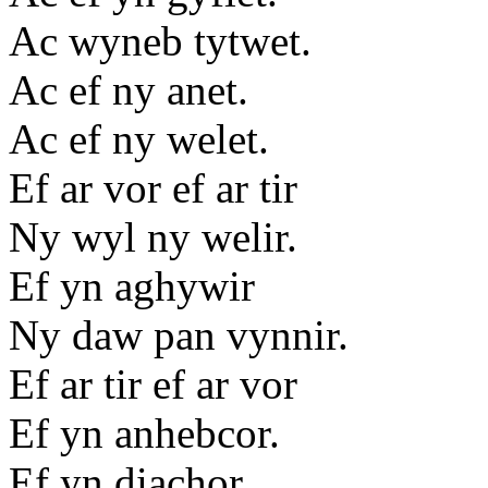
Ac wyneb tytwet.
Ac ef ny anet.
Ac ef ny welet.
Ef ar vor ef ar tir
Ny wyl ny welir.
Ef yn aghywir
Ny daw pan vynnir.
Ef ar tir ef ar vor
Ef yn anhebcor.
Ef yn diachor