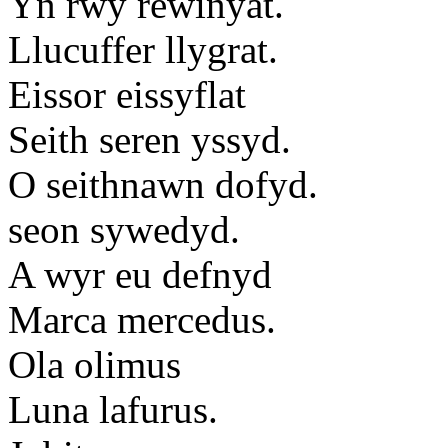
Yn rwy rewinyat.
Llucuffer llygrat.
Eissor eissyflat
Seith seren yssyd.
O seithnawn dofyd.
seon sywedyd.
A wyr eu defnyd
Marca mercedus.
Ola olimus
Luna lafurus.