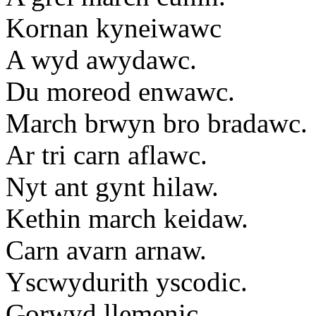
Kornan kyneiwawc
A wyd awydawc.
Du moreod enwawc.
March brwyn bro bradawc.
Ar tri carn aflawc.
Nyt ant gynt hilaw.
Kethin march keidaw.
Carn avarn arnaw.
Yscwydurith yscodic.
Gorwyd llemenic.