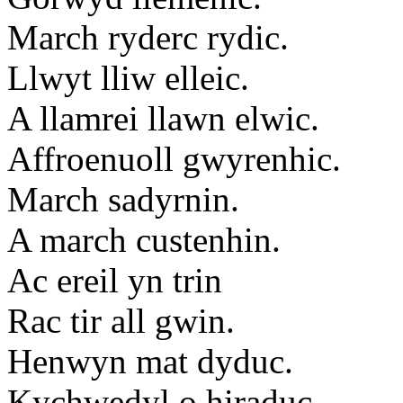
March ryderc rydic.
Llwyt lliw elleic.
A llamrei llawn elwic.
Affroenuoll gwyrenhic.
March sadyrnin.
A march custenhin.
Ac ereil yn trin
Rac tir all gwin.
Henwyn mat dyduc.
Kychwedyl o hiraduc.