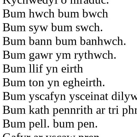
Bum hwch bum bwch
Bum syw bum swch.
Bum bann bum banhwch.
Bum gawr ym rythwch.
Bum llif yn eirth
Bum ton yn egheirth.
Bum yscafyn ysceinat dilyw
Bum kath pennrith ar tri ph
Bum pell. bum pen.