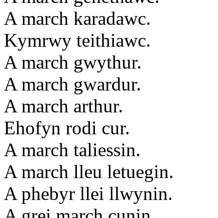
A march karadawc.
Kymrwy teithiawc.
A march gwythur.
A march gwardur.
A march arthur.
Ehofyn rodi cur.
A march taliessin.
A march lleu letuegin.
A phebyr llei llwynin.
A grei march cunin.